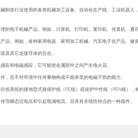
机械制造行业使用的各类机械加工设备、自动化生产线、工业机器人
处理的电子机械产品。例如，计算机、打印机、复印机、传真机、通
械产品。例如，各种家用电器、家用加工机械、汽车电子化产品、健
护器及其它连接导体的总合。
电感应和电磁感应，它可能使金属部件之间产生电火花。
工作，且不对环境中任何事物构成不能承受的电磁干扰的能力。
分按系统的接地型式接保护线（PE线）或保护中性线（PEN线），
中传导瞬态过电压和引起电涌电流、且具有非线性特点的一种器件。