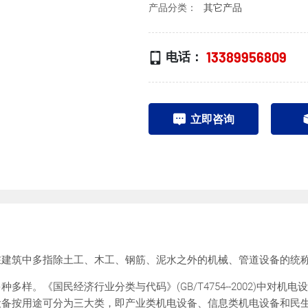
产品分类：
其它产品
13389956809
电话：
立即咨询
在建筑中多指除土工、木工、钢筋、泥水之外的机械、管道设备的统
样。《国民经济行业分类与代码》(GB/T4754--2002)中对
设备按用途可分为三大类，即产业类机电设备、信息类机电设备和民